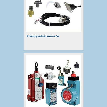
Priemyselné snímače