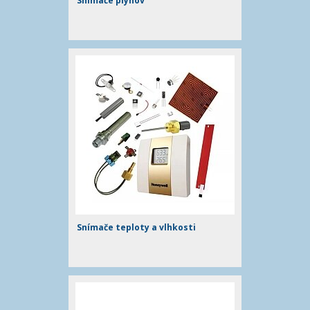
Snímače plynov
Snímače teploty a vlhkosti