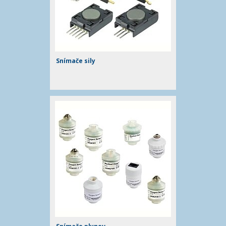
Snímače sily