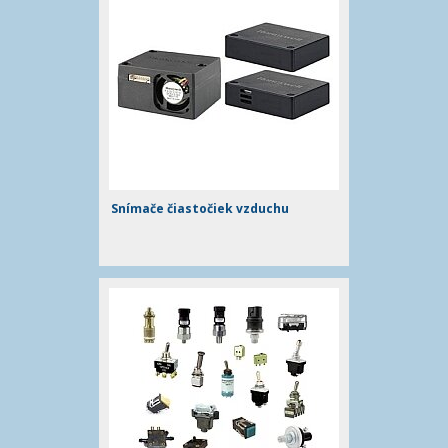
Snímače čiastočiek vzduchu