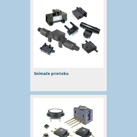
Snímače prietoku