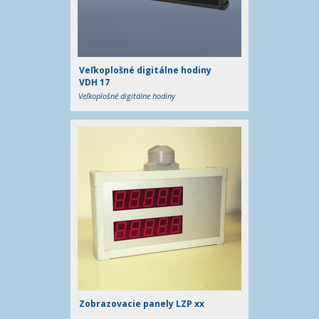
Veľkoplošné digitálne hodiny
VDH 17
Veľkoplošné digitálne hodiny
Zobrazovacie panely LZP xx